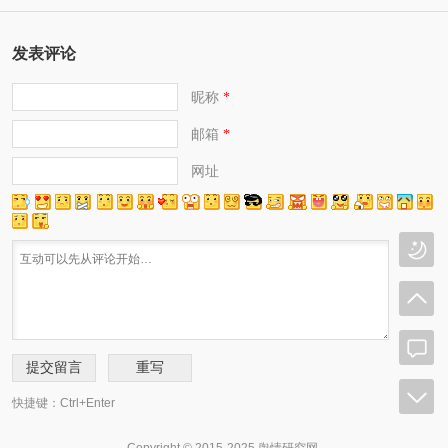
发表评论
昵称
*
邮箱
*
网址
快捷键：Ctrl+Enter
Copyright © 2015-2025 舆情研究网.