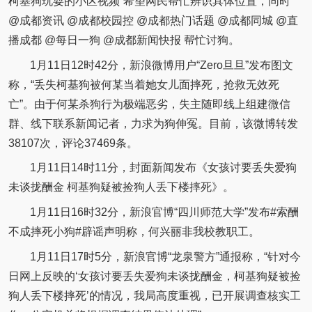
柯基狗玩耍的小区视频”希望网民帮忙辨识具体位置，同时
@成都资讯 @成都校园控 @成都热门话题 @成都同城 @直
播成都 @每日一狗 @成都新闻快报 帮忙讨狗。
1月11日12时42分，新浪微博用户“Zero旦旦”发布图文
称，“丢失柯基狗被何某当着她女儿面摔死，抢救无效死
亡”。由于何某杀狗行为极端恶劣，失主随即线上组建微信
群、线下联系新闻记者，力求为狗伸冤。目前，该微博转发
38107次，评论37469条。
1月11日14时11分，封面新闻发布《女孩讨要丢失爱狗
未谈拢酬金 柯基狗疑被捡狗人丢下楼摔死》。
1月11日16时32分，新浪官博“四川师范大学”发布#索酬
不成摔死小狗#辟谣声明称，何兴丽非我校教职工。
1月11日17时5分，新浪官博“龙泉警方”通报称，“针对今
日网上反映的‘女孩讨要丢失爱狗未谈拢酬金，柯基狗疑被捡
狗人丢下楼摔死’的情况，我局高度重视，已开展调查核实工