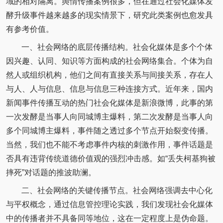
域的相对隔离。舆情传播案例很多，但在通过社会化媒体发
酵升级事件越来越多的现实情景下，研究此类案例也愈发具
有参考价值。
一、社会网络的底层传播结构。社会化媒体是多个个体
因兴趣、认同、知识等方面构成的社会网络集合。个体为自
然人或组织机构，他们之间有直接关系与间接关系，存在人
与人、人与信息、信息与信息三种连接方式。近年来，国内
新闻事件传播互动的热门社会化媒体是新浪微博，此事的第
一次发酵是当事人向同城博主爆料，第二次发酵是当事人向
多个同城博主爆料，事件随之透过多个节点开始裂变传播。
当然，我们也不能不考虑事件内核的刺激作用，事件话题是
否具有违背传统道德价值观的强烈冲击感。如“丢失柯基狗被
摔死”对话题的推波助澜。
二、社会网络的关键传播节点。社会网络强调去中心化
与平权概念，通过信息管控理论实践，我们发现社会化媒体
中的传播者并不具备同等地位，这在一定程度上是伪命题。